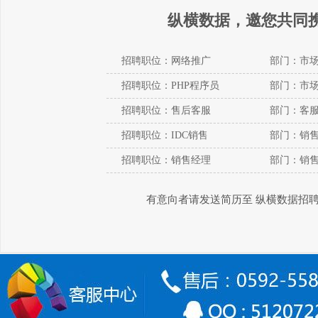
纵横数据，邀您共同
招聘职位：网络推广
部门：市
招聘职位：PHP程序员
部门：市
招聘职位：售后客服
部门：客
招聘职位：IDC销售
部门：销
招聘职位：销售经理
部门：销
有意向者请发送简历至 纵横数据招聘邮箱：sal