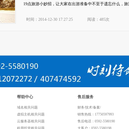
19点旅游小妙招，让大家在出游准备中不至于遗忘什么，旅游
时间：2014-12-30 17:27:25
阅读：485次
帮助中心
售后服务
域名相关问题
财务/技术/备案/
虚拟主机相关问题
销售热线：17750597993
云服务器相关问题
售后电话：0592-5580190
租用托管相关问题
大客户：0592-5580198