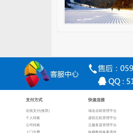
支付方式
快速连接
在线支付(推荐)
域名自助管理平台
个人转账
虚拟主机管理平台
公司转账
云服务器管理平台
上门交费
纵横数据备案系统