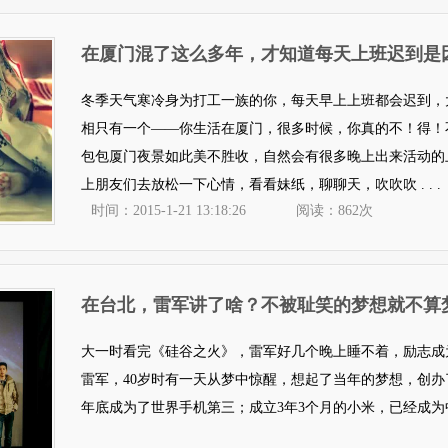
在厦门混了这么多年，才知道每天上班迟到是
冬季天气寒冷身为打工一族的你，每天早上上班都会迟到，
相只有一个——你生活在厦门，很多时候，你真的不！得！
包包厦门夜景如此美不胜收，自然会有很多晚上出来活动的
上朋友们去放松一下心情，看看妹纸，聊聊天，吹吹吹 . . .
时间：2015-1-21 13:18:26
阅读：862次
在台北，雷军讲了啥？不被耻笑的梦想就不算
大一时看完《硅谷之火》，雷军好几个晚上睡不着，励志成
雷军，40岁时有一天从梦中惊醒，想起了当年的梦想，创办了
年底成为了世界手机第三；成立3年3个月的小米，已经成