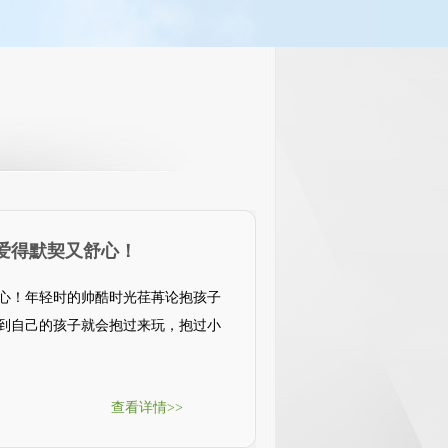
爱得默契又舒心！
心！年轻时的帅酷时光荏苒论抱孩子
到自己的孩子就会抱过来玩，抱过小
查看详情>>