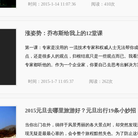
时间：2015-1-14 11:07:36
阅读：410次
涨姿势：乔布斯给我上的12堂课
第一课：专家是没用的 一流技术专家和权威人士无法帮你
点，还是很多人的观点，归根结底只是一些观点而已。我看
专家都听他的。作为一个企业家，你要自己去思考出解决方案
时间：2015-1-7 11:05:37
阅读：262次
2015元旦去哪里旅游好？元旦出行19条小妙
当你出门在外，徜徉于风景秀丽的各大景点时，却突然发现
现无疑是最最心塞的，会令整个旅程黯然失色。为了防止这