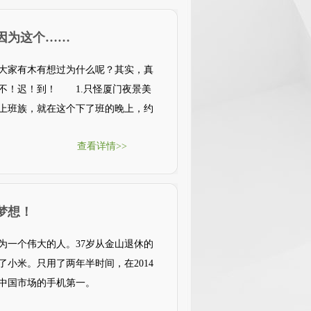
因为这个……
大家有木有想过为什么呢？其实，真
不！迟！到！ 1.只怪厦门夜景美
上班族，就在这个下了班的晚上，约
查看详情>>
梦想！
为一个伟大的人。37岁从金山退休的
小米。只用了两年半时间，在2014
为中国市场的手机第一。