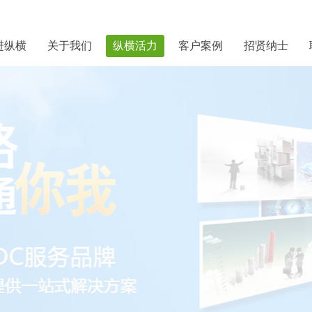
进纵横
关于我们
纵横活力
客户案例
招贤纳士