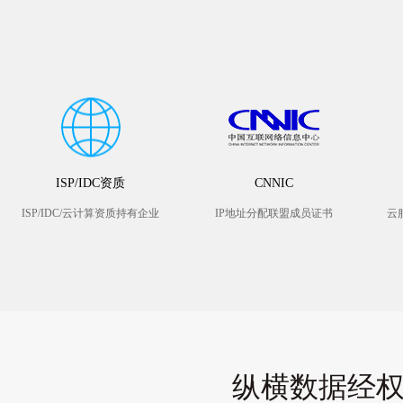
ISP/IDC资质
CNNIC
ISP/IDC/云计算资质持有企业
IP地址分配联盟成员证书
云
纵横数据经