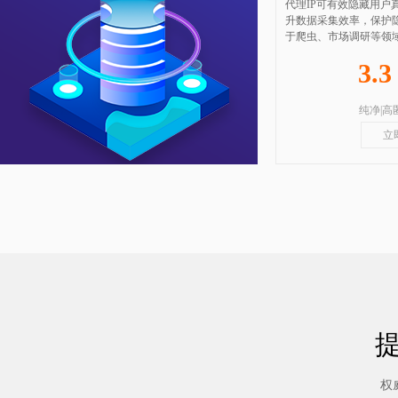
代理IP可有效隐藏用户
升数据采集效率，保护
于爬虫、市场调研等领
3.
纯净|高
立
权