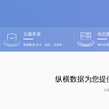
云服务器
动态
纵横数据-安全、稳定、低成本、满意付款
海内外重
纵横数据为您提
计