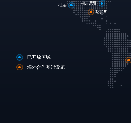
弗吉尼亚
硅谷
达拉斯
已开放区域
海外合作基础设施