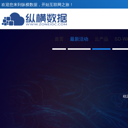
欢迎您来到纵横数据，开始互联网之旅！
首页
最新活动
云产品
SD-W
稳