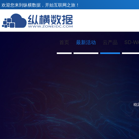
欢迎您来到纵横数据，开始互联网之旅！
首页
最新活动
云产品
SD-W
稳