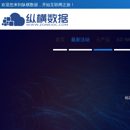
欢迎您来到纵横数据，开始互联网之旅！
首页
最新活动
云产品
SD-W
稳