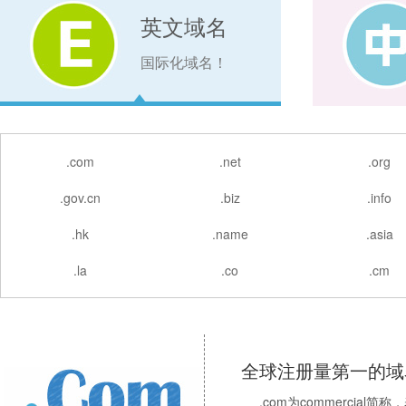
英文域名
国际化域名！
.com
.net
.org
.gov.cn
.biz
.info
.hk
.name
.asia
.la
.co
.cm
全球注册量第一的域
.com为commerci