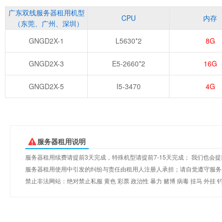
广东双线服务器租用机型
CPU
内存
（东莞、广州、深圳）
GNGD2X-1
L5630*2
8G
GNGD2X-3
E5-2660*2
16G
GNGD2X-5
I5-3470
4G
服务器租用说明
服务器租用续费请提前3天完成，特殊机型请提前7-15天完成； 我们也
服务器租用使用中引发的纠纷与责任由租用人注册人承担；请自觉遵守服务器租
禁止非法网站：绝对禁止私服 黄色 彩票 政治性 暴力 赌博 病毒 挂马 外