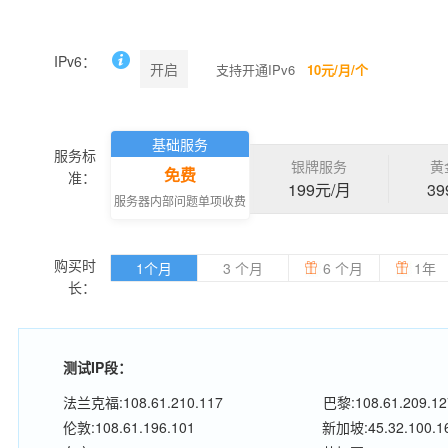
IPv6：
开启
支持开通IPv6
10元/月/个
基础服务
服务标
银牌服务
黄
免费
准：
199元/月
39
服务器内部问题单项收费
购买时
1个月
3 个月
6 个月
1年
长：
测试IP段：
法兰克福:108.61.210.117
巴黎:108.61.209.12
伦敦:108.61.196.101
新加坡:45.32.100.1