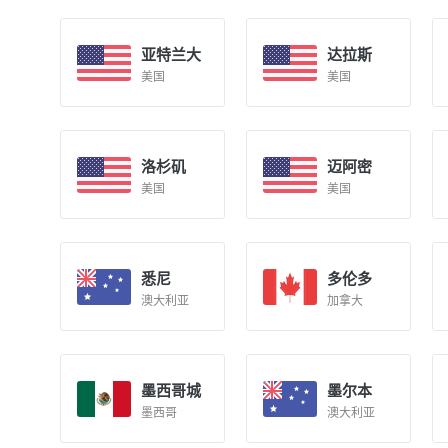
亚特兰大
达拉斯
美国
美国
洛杉矶
迈阿密
美国
美国
悉尼
多伦多
澳大利亚
加拿大
墨西哥城
墨尔本
墨西哥
澳大利亚