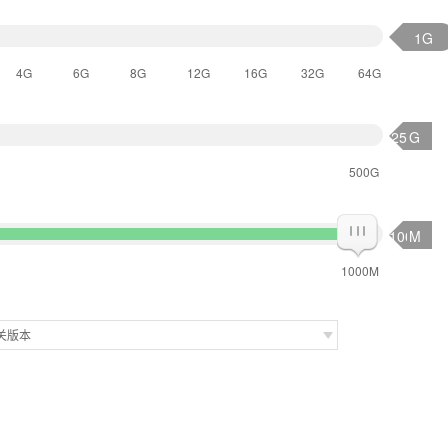
1G
4G
6G
8G
12G
16G
32G
64G
G
500G
M
1000M
关版本