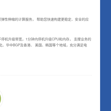
、处理能力可弹性伸缩的计算服务， 帮助您快速构建更稳定、安全的应
停机升级带宽，1分钟内停机升级CPU和内存， 支撑业务的
北、华中BGP及香港、 美国、韩国等个地域，充分满足电