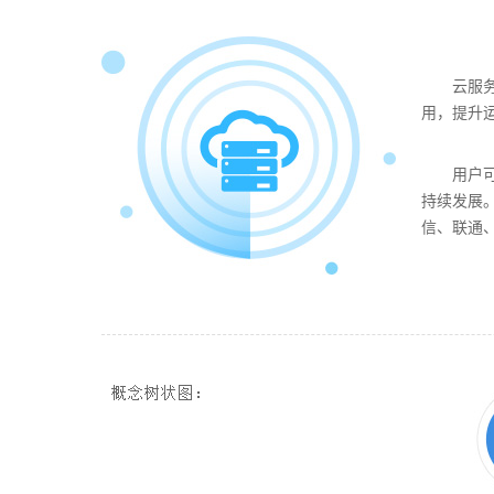
云服务
用，提升
用户
持续发展。
信、联通