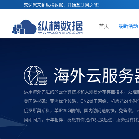
欢迎您来到纵横数据，开始互联网之旅！
首页
最新活动
海外云服务
运用海外先进的的云计算技术和大规模分布存储技术，处理
美国洛杉矶：亚洲优化线路，CN2骨干网络，机房7*24小
俄罗斯莫斯科，单IP20G防御，国内访问速度快，免备案，
风雨同舟，十年相伴，感恩有你,合作只是起点，服务没有终