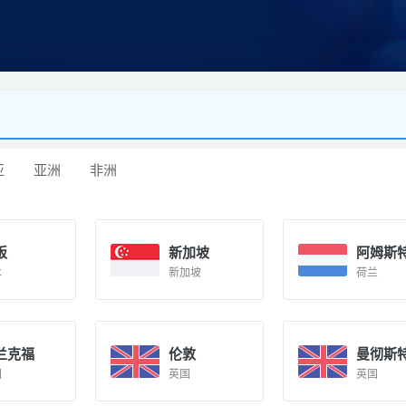
亚
亚洲
非洲
阪
新加坡
阿姆斯
本
新加坡
荷兰
兰克福
伦敦
曼彻斯
国
英国
英国