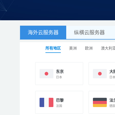
海外云服务器
纵横云服务器
所有地区
美洲
欧洲
澳大利
东京
大
日本
日
巴黎
法
法国
德