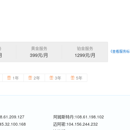
务
黄金服务
铂金服务
《查看服务标
月
399元/月
1299元/月
1年
2年
3年
5年
.61.209.127
阿姆斯特丹:108.61.198.102
.32.100.168
迈阿密:104.156.244.232