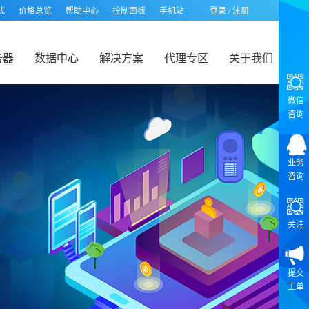
式
价格总览
帮助中心
控制面板
手机站
登录
/
注册
务器
数据中心
解决方案
代理专区
关于我们
微信
咨询
业务
咨询
关注
提交
工单