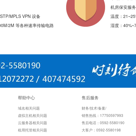
机房保安服务
STP/MPLS VPN 设备
温度：21~2
/100M/2M 等各种速率传输电路
湿度：40%~
帮助中心
售后服务
域名相关问题
财务/技术/备案/
虚拟主机相关问题
销售热线：17750597993
云服务器相关问题
售后电话：0592-5580190
租用托管相关问题
大客户：0592-5580198