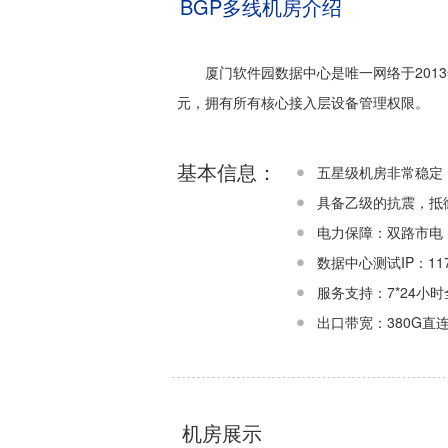
BGP多线机房介绍
厦门软件园数据中心是唯一网络于2013
元，拥有所有核心接入层设备管理权限。
基本信息：
五星级机房非常稳定
具备乙级的抗震，抵
电力保障：双路市电 +
数据中心测试IP：117.3
服务支持：7*24小
出口带宽：380G直连
机房展示