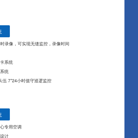
统
全实时录像，可实现无缝监控，录像时间
卡系统
系统
伍 7*24小时值守巡逻监控
统
心专用空调
设计