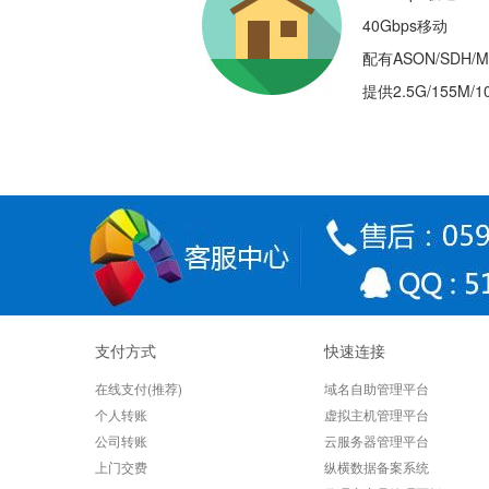
40Gbps移动
配有ASON/SDH/M
提供2.5G/155M
支付方式
快速连接
在线支付(推荐)
域名自助管理平台
个人转账
虚拟主机管理平台
公司转账
云服务器管理平台
上门交费
纵横数据备案系统