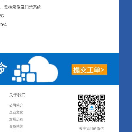
、监控录像及门禁系统
5℃
70%
关于我们
公司简介
企业文化
发展历程
资质荣誉
关注我们的微信