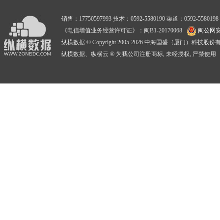
销售：17750597993 技术：0592-5580190 渠道：0592-5580198
《电信增值业务经营许可证》：闽B1-20170068
闽公网安备
纵横数据 © Copyright 2005-2026 中海国盛（厦门）科技
纵横数据、纵横云 ® 为我公司注册商标, 未经授权, 严禁使用