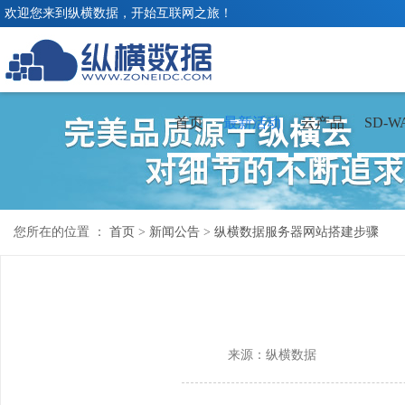
欢迎您来到纵横数据，开始互联网之旅！
首页
最新活动
云产品
SD-W
您所在的位置 ：
首页
>
新闻公告
>
纵横数据服务器网站搭建步骤
来源：纵横数据