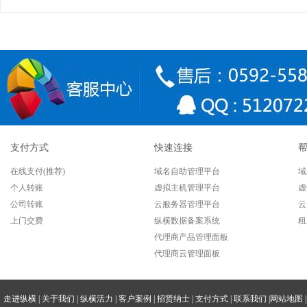
支付方式
快速连接
在线支付(推荐)
域名自助管理平台
域
个人转账
虚拟主机管理平台
虚
公司转账
云服务器管理平台
云
上门交费
纵横数据备案系统
租
代理商产品管理面板
代理商云管理面板
走进纵横
|
关于我们
|
纵横活力
|
客户案例
|
招贤纳士
|
支付方式
|
联系我们
|
网站地图
|