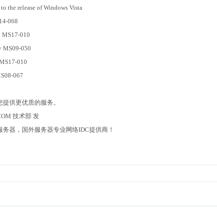
to the release of Windows Vista
14-068
y MS17-010
by MS09-050
y MS17-010
MS08-067
您提供更优质的服务。
COM 技术部 发
务器，国外服务器专业网络IDC提供商！