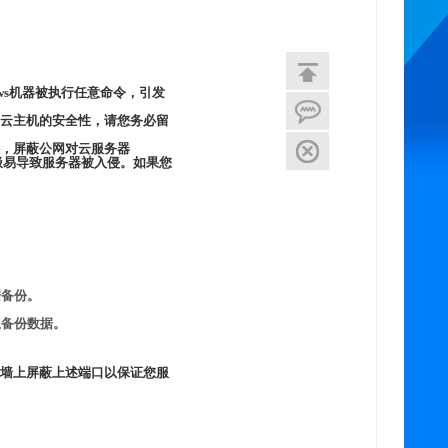
ws机器被执行任意命令，引发
云主机的安全性，请您务必留
，屏蔽公网对云服务器
影响，极易导致服务器被入侵。如果您
据备份。
返回顶
上备份数据。
反馈错
议在防火墙上屏蔽上述端口以保证您服
关闭本