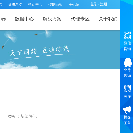
登录
/
注册
式
价格总览
帮助中心
控制面板
手机站
务器
数据中心
解决方案
代理专区
关于我们
微信
咨询
业务
咨询
关注
类别：新闻资讯
提交
工单