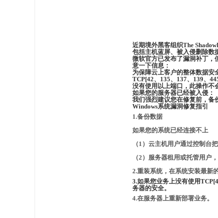
近期境外黑客组织The Shadow
包括主机蓝屏、被入侵删除数据
微软官方已发布了
漏洞补丁
，
意一下信息：
为保障云上客户的整体数据安
TCP[42、135、137、13
没有使用以上端口，此操作不
如果您的服务器已经被入侵：
我们强烈建议您在修复前，备份
Windows系统漏洞修复指引
1.备份数据
如果您的系统已经连接不上
（1）云主机用户通过控制台把
（2）服务器租用或托管用户，
2.重装系统，在系统安装最新
3.如果您业务上没有使用TCP[4
务器的安全
。
4.在服务器上重新部署业务
。