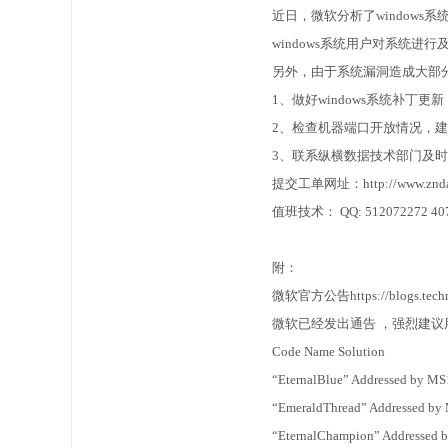
近日，微软分析了window
windows系统用户对系统进行及时
另外，由于系统漏洞造成大部分w
1、做好windows系统补丁更新
2、检查机器端口开放情况，
3、联系纵横数据技术部门及时
提交工单网址：http://www.zndata
值班技术： QQ: 512072272 40
附：
微软官方公告https://blogs.technet.m
微软已经发出通告 ，强烈建议
Code Name Solution
“EternalBlue” Addressed by M
“EmeraldThread” Addressed by
“EternalChampion” Addressed