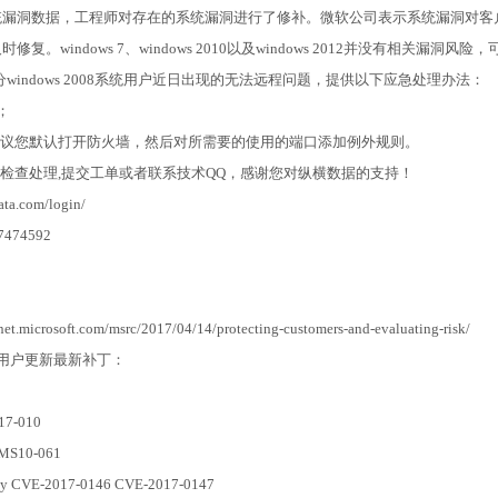
s系统漏洞数据，工程师对存在的系统漏洞进行了修补。微软公司表示系统漏洞对
修复。windows 7、windows 2010以及windows 2012并没有相关漏洞风
indows 2008系统用户近日出现的无法远程问题，提供以下应急处理办法：
；
建议您默认打开防火墙，然后对所需要的使用的端口添加例外规则。
检查处理,提交工单或者联系技术QQ，感谢您对纵横数据的支持！
.com/login/
7474592
icrosoft.com/msrc/2017/04/14/protecting-customers-and-evaluating-risk/
用户更新最新补丁：
S17-010
 MS10-061
 by CVE-2017-0146 CVE-2017-0147