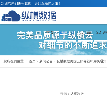
欢迎您来到纵横数据，开始互联网之旅！
首页
最新活动
云产品
SD-W
您所在的位置 ：
首页
>
新闻公告
>
纵横数据美国云服务器IP更换通知
来源：纵横数据