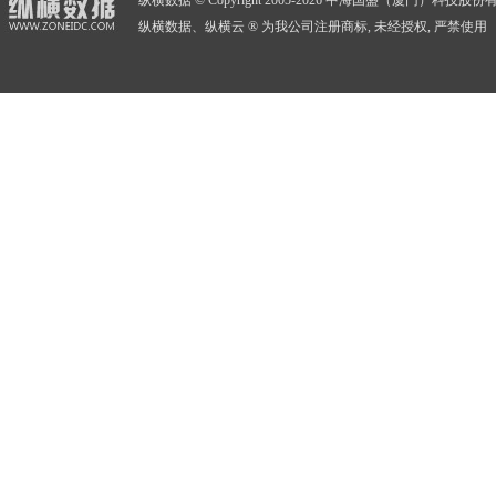
纵横数据 © Copyright 2005-2026 中海国盛（厦门）科技
纵横数据、纵横云 ® 为我公司注册商标, 未经授权, 严禁使用