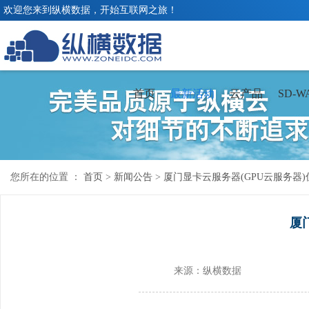
欢迎您来到纵横数据，开始互联网之旅！
首页
最新活动
云产品
SD-W
您所在的位置 ：
首页
>
新闻公告
>
厦门显卡云服务器(GPU云服务器)
厦
来源：纵横数据