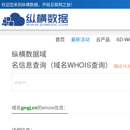
欢迎您来到纵横数据，开始互联网之旅！
首页
最新活动
云产品
SD-W
纵横数据域
名信息查询（域名WHOIS查询）
超过10,
域名
gngj.cn
的whois信息：
详细信息：