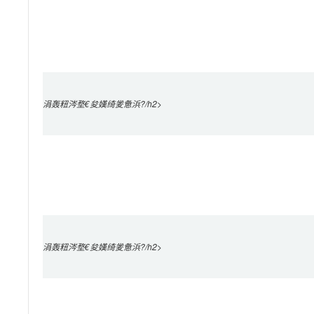
涓轰粈涔堥€夋嫨绮夎惫浜?/h2>

涓轰粈涔堥€夋嫨绮夎惫浜?/h2>
