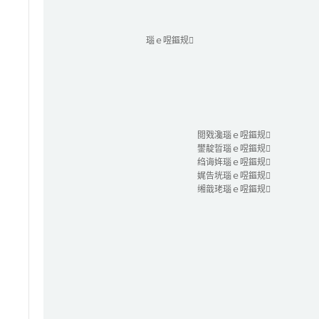
瑙ｅ喅鏂规
閲戣瀺瑙ｅ喅鏂规
鐢靛晢瑙ｅ喅鏂规
绉诲姩瑙ｅ喅鏂规
娓告垙瑙ｅ喅鏂规
缃戠珯瑙ｅ喅鏂规