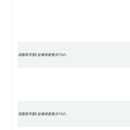
涓轰粈涔堥€夋嫨绮夎惫浜?/h2>

涓轰粈涔堥€夋嫨绮夎惫浜?/h2>
