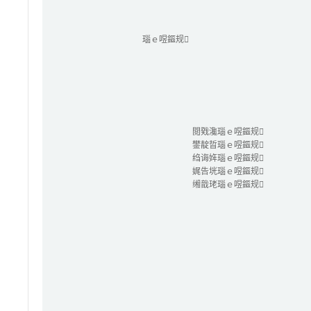
瑙ｅ喅鏂规
閲戣瀺瑙ｅ喅鏂规
鐢靛晢瑙ｅ喅鏂规
绉诲姩瑙ｅ喅鏂规
娓告垙瑙ｅ喅鏂规
缃戠珯瑙ｅ喅鏂规