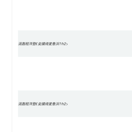
涓轰粈涔堥€夋嫨绮夎惫浜?/h2>

涓轰粈涔堥€夋嫨绮夎惫浜?/h2>
