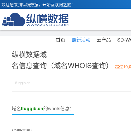
欢迎您来到纵横数据，开始互联网之旅！
首页
最新活动
云产品
SD-W
纵横数据域
名信息查询（域名WHOIS查询）
超过10,
域名
lfuggib.cn
的whois信息：
详细信息：