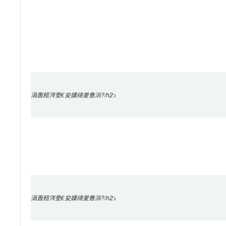
涓轰粈涔堥€夋嫨绮夎惫浜?/h2>

涓轰粈涔堥€夋嫨绮夎惫浜?/h2>
