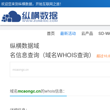
欢迎您来到纵横数据，开始互联网之旅！
首页
最新活动
云产品
SD-W
纵横数据域
名信息查询（域名WHOIS查询）
超过10,
域名
mcaongc.cn
的whois信息：
详细信息：