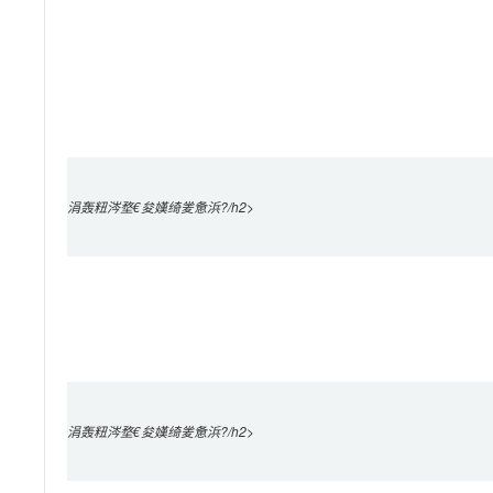
涓轰粈涔堥€夋嫨绮夎惫浜?/h2>

涓轰粈涔堥€夋嫨绮夎惫浜?/h2>
