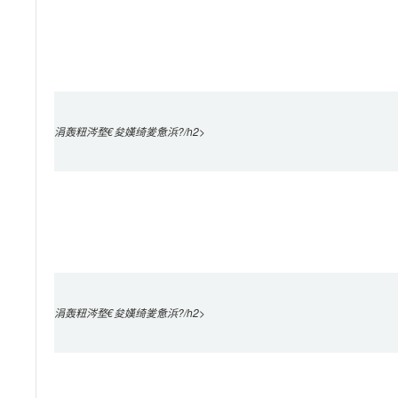
涓轰粈涔堥€夋嫨绮夎惫浜?/h2>

涓轰粈涔堥€夋嫨绮夎惫浜?/h2>
