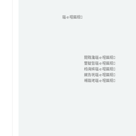
瑙ｅ喅鏂规
閲戣瀺瑙ｅ喅鏂规
鐢靛晢瑙ｅ喅鏂规
绉诲姩瑙ｅ喅鏂规
娓告垙瑙ｅ喅鏂规
缃戠珯瑙ｅ喅鏂规