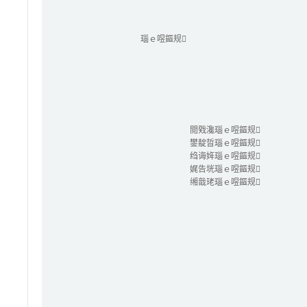
瑙ｅ喅鏂规
閲戣瀺瑙ｅ喅鏂规
鐢靛晢瑙ｅ喅鏂规
绉诲姩瑙ｅ喅鏂规
娓告垙瑙ｅ喅鏂规
缃戠珯瑙ｅ喅鏂规