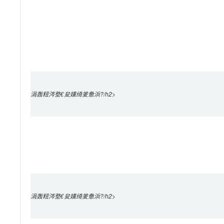
涓轰粈涔堥€夋嫨绮夎惫浜?/h2>

涓轰粈涔堥€夋嫨绮夎惫浜?/h2>
