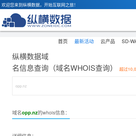
欢迎您来到纵横数据，开始互联网之旅！
首页
最新活动
云产品
SD-W
纵横数据域
名信息查询（域名WHOIS查询）
超过10,
域名
opp.nz
的whois信息：
详细信息：