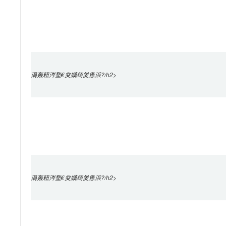
涓轰粈涔堥€夋嫨绮夎惫浜?/h2>

涓轰粈涔堥€夋嫨绮夎惫浜?/h2>
