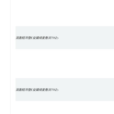
涓轰粈涔堥€夋嫨绮夎惫浜?/h2>

涓轰粈涔堥€夋嫨绮夎惫浜?/h2>
