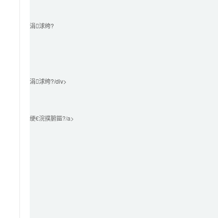
涓浗绔?							
涓浗绔?/div>

绠€浣撲腑鏂?/a>