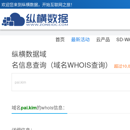
欢迎您来到纵横数据，开始互联网之旅！
首页
最新活动
云产品
SD-W
纵横数据域
名信息查询（域名WHOIS查询）
超过10,
域名
pai.kim
的whois信息：
详细信息：