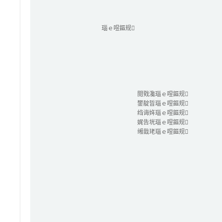
瑙ｅ喅鏂规
閲戣瀺瑙ｅ喅鏂规
鐢靛晢瑙ｅ喅鏂规
绉诲姩瑙ｅ喅鏂规
娓告垙瑙ｅ喅鏂规
缃戠珯瑙ｅ喅鏂规