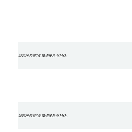
涓轰粈涔堥€夋嫨绮夎惫浜?/h2>

涓轰粈涔堥€夋嫨绮夎惫浜?/h2>
