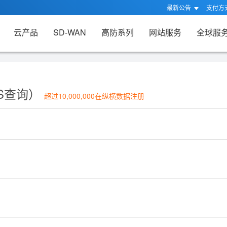
最新公告
支付方
云产品
SD-WAN
高防系列
网站服务
全球服
S查询）
超过10,000,000在纵横数据注册