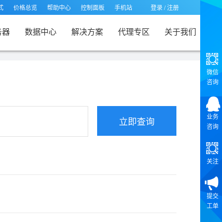
式
价格总览
帮助中心
控制面板
手机站
登录
/
注册
务器
数据中心
解决方案
代理专区
关于我们
微信
咨询
业务
咨询
关注
提交
工单