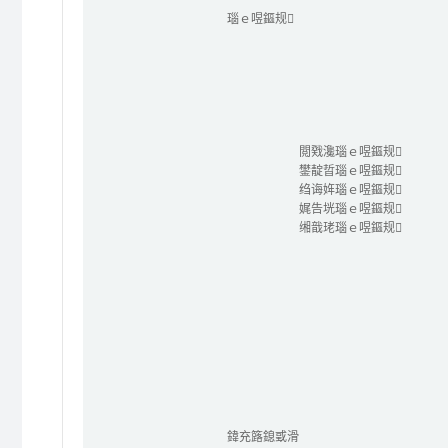
瑙ｅ喅鏂规
閲戣瀺瑙ｅ喅鏂规
鐢靛晢瑙ｅ喅鏂规
绉诲姩瑙ｅ喅鏂规
娓告垙瑙ｅ喅鏂规
缃戠珯瑙ｅ喅鏂规
鍏充簬鎴戜滑