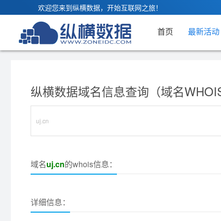
欢迎您来到纵横数据，开始互联网之旅！
首页
最新活动
纵横数据域名信息查询（域名WHOI
域名
uj.cn
的whois信息：
详细信息：