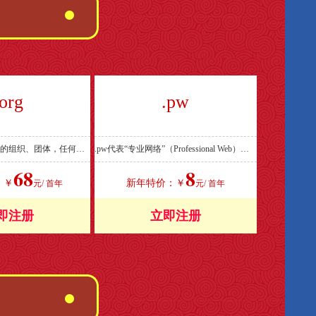
.org
.pw
.org一般用于非盈利的组织、团体，任何人都可注册。 .org也是国际最广泛流行的顶级通用域名之一。
.pw代表“专业网络”（Professional Web），适合拥有专业的个人或企业使用，提升专业形象； 也可以理解为“个人网站”（Personal Website），适合作为私人网站，展现个人风采，荣誉等。
68
8
：￥
新年特价：￥
元/ 首年
元/ 首年
即注册
立即注册