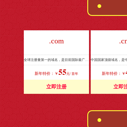
.com
.c
全球注册量第一的域名，是目前国际最广泛流行的通用域名格式，全球的用户超过1.1亿个。
55
新年特价：￥
新年特价：￥
元/ 首年
立即注册
立即