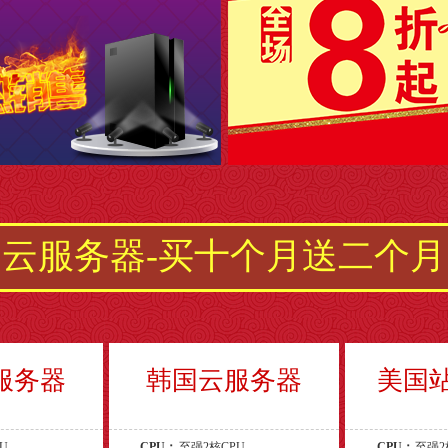
云服务器-买十个月送二个月
服务器
韩国云服务器
美国站
U
CPU：
至强2核CPU
CPU：
至强2