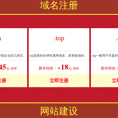
域名注册
n
.top
中国国家顶级域名，是中国企业自己的互联网标识，它体现了一种文化的认同、自身的价值和定位。
.top是新的全球性通用域名，具有较强的品牌属性，是域名中的佼佼者
45
18
新年特价：￥
新年特价
元/ 首年
元/ 首年
注册
立即注册
立
网站建设