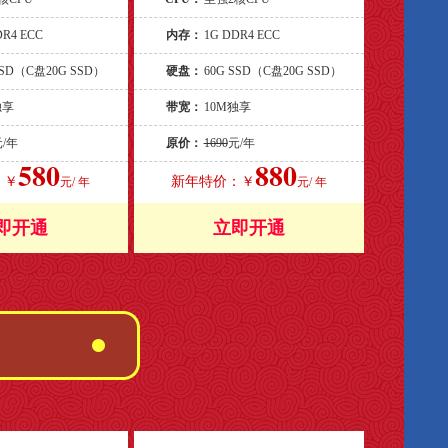
DR4 ECC
内存：
1G DDR4 ECC
SSD（C盘20G SSD）
硬盘：
60G SSD（C盘20G SSD）
独享
带宽：
10M独享
元/年
原价：
1690
元/年
580
880
：￥
新年特价：￥
元/ 年
元/ 年
即开通
立即开通