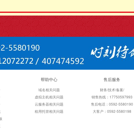
帮助中心
售后服务
台
域名相关问题
财务/技术/备案/
台
虚拟主机相关问题
销售热线：17750597993
台
云服务器相关问题
售后电话：0592-5580190
统
租用托管相关问题
大客户：0592-5580198
板
板