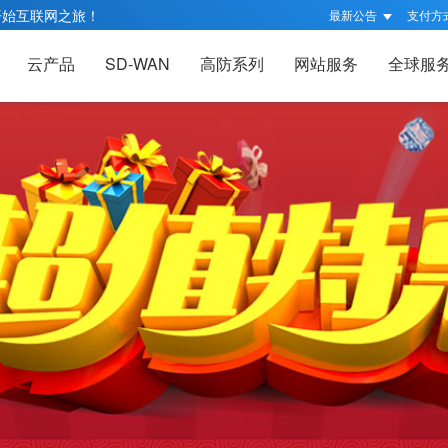
开始互联网之旅！
最新公告
支付方
云产品
SD-WAN
高防系列
网站服务
全球服