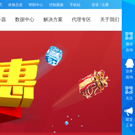
式
价格总览
帮助中心
控制面板
手机站
登录
/
注册
务器
数据中心
解决方案
代理专区
关于我们
微信
咨询
业务
咨询
关注
提交
工单