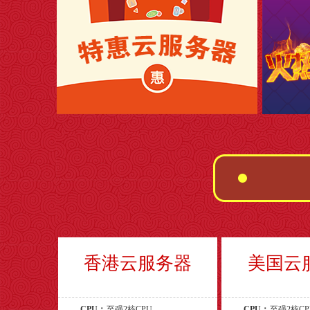
香港云服务器
美国云
CPU：
至强2核CPU
CPU：
至强2核CP