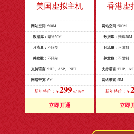
美国虚拟主机
香港虚
网站空间：
500M
网站空间：
500M
数据库：
赠送50M
数据库：
赠送50M
月流量：
不限制
月流量：
不限制
并发数：
不限制
并发数：
不限制
支持语言：
PHP、ASP、.NET
支持语言：
PHP、AS
网络带宽：
5M
网络带宽：
5M
299
新年特价：￥
新年特价：￥
元/ 两年
立即开通
立即