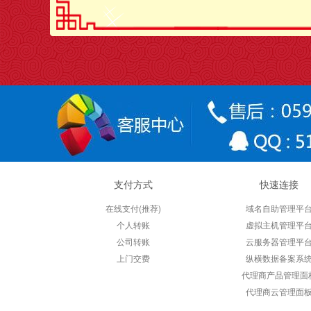
支付方式
快速连接
在线支付(推荐)
域名自助管理平
个人转账
虚拟主机管理平
公司转账
云服务器管理平
上门交费
纵横数据备案系
代理商产品管理面
代理商云管理面