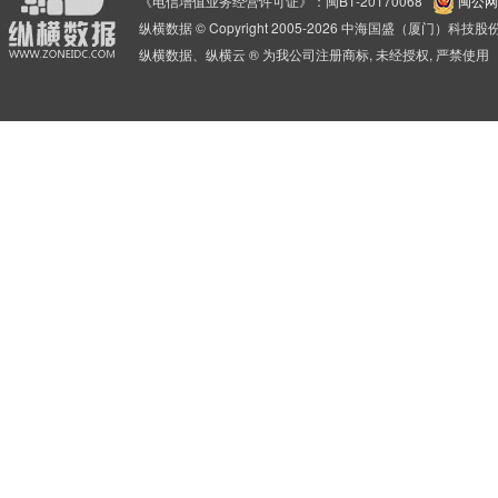
《电信增值业务经营许可证》：闽B1-20170068
闽公网安
纵横数据 © Copyright 2005-2026 中海国盛（厦门）科
纵横数据、纵横云 ® 为我公司注册商标, 未经授权, 严禁使用