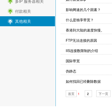
多IP 服务器相关
影响网速的几个因素？
付款相关
什么是独享带宽？
其他相关
香港到大陆的速度快慢。
FTP无法连接的原因
IIS连接数限制的介绍
国际带宽
伪静态
如何找回已经删除数据
linux系统压缩和解压命令 tar
首页
1
2
下一页
http 500内部服务器错误的