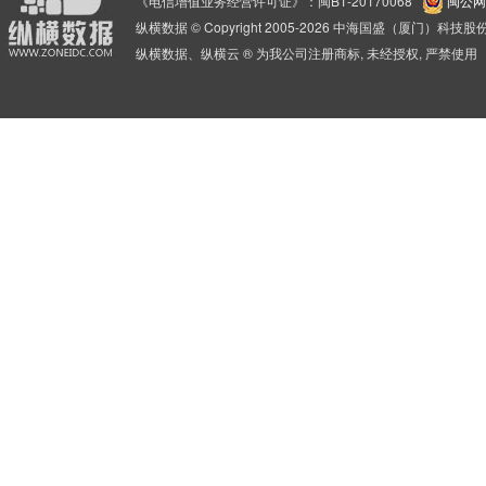
《电信增值业务经营许可证》：闽B1-20170068
闽公网安
纵横数据 © Copyright 2005-2026 中海国盛（厦门）科
纵横数据、纵横云 ® 为我公司注册商标, 未经授权, 严禁使用