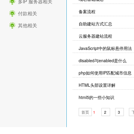
多IP 服务器相关
备案流程
付款相关
自助建站方式汇总
其他相关
云服务器建站流程
JavaScript中的鼠标悬停用法
disabled与enabled是什么
php如何使用IP匹配城市信息
HTML头部设置详解
html5的一些小知识
HTML5 虚拟键盘出现挡住
首页
1
2
3
最全的HTML5全局属性