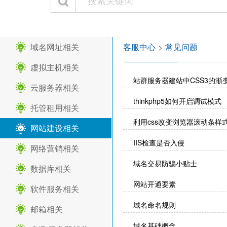
域名网址相关
客服中心
>
常见问题
虚拟主机相关
站群服务器建站中CSS3的渐
云服务器相关
thinkphp5如何开启调试模式
托管租用相关
利用css改变浏览器滚动条样
网站建设相关
IIS检查是否入侵
网络营销相关
域名交易防骗小贴士
数据库相关
网站开通要素
软件服务相关
域名命名规则
邮箱相关
域名基础概念