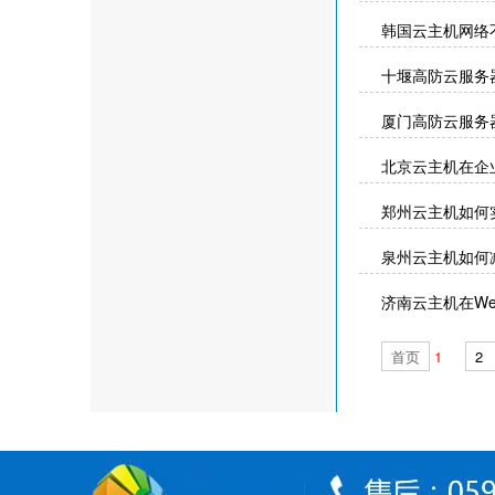
韩国云主机网络
十堰高防云服务器
厦门高防云服务器如
北京云主机在企
郑州云主机如何
泉州云主机如何
济南云主机在W
宁波云主机在企
首页
1
2
十堰云主机如何
厦门云主机在数
深圳云主机在数