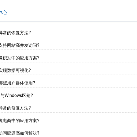
中心
异常的恢复方法?
支持网站高并发访问?
像识别中的应用方案?
实现数据可视化?
哪些用户群体使用?
与Windows区别?
异常的修复方法?
境电商中的应用方案?
访问延迟高如何解决?